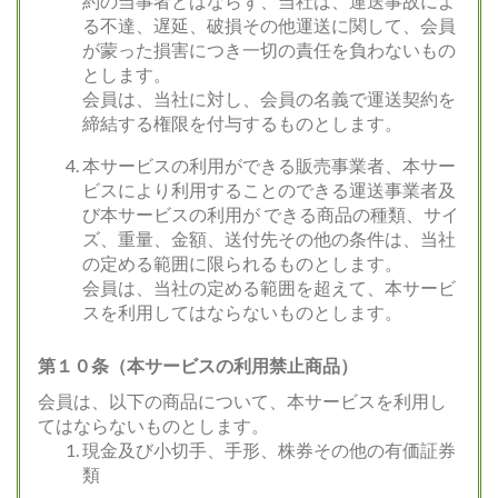
約の当事者とはならず、当社は、運送事故によ
る不達、遅延、破損その他運送に関して、会員
が蒙った損害につき一切の責任を負わないもの
とします。
会員は、当社に対し、会員の名義で運送契約を
締結する権限を付与するものとします。
本サービスの利用ができる販売事業者、本サー
ビスにより利用することのできる運送事業者及
び本サービスの利用が できる商品の種類、サイ
ズ、重量、金額、送付先その他の条件は、当社
の定める範囲に限られるものとします。
会員は、当社の定める範囲を超えて、本サービ
スを利用してはならないものとします。
第１０条（本サービスの利用禁止商品）
会員は、以下の商品について、本サービスを利用し
てはならないものとします。
現金及び小切手、手形、株券その他の有価証券
類