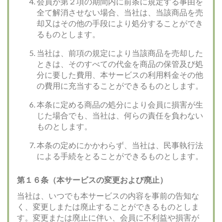
会員が第２項の期間内に前条に規定する事由を
全て解消させない場合、当社は、当該商品を売
却又はその他の手段により処分することができ
るものとします。
当社は、前項の規定により当該商品を売却した
ときは、そのすべての代金を商品の保管及び処
分に要した費用、本サービスの利用料金その他
の費用に充当することができるものとします。
本条に定める商品の処分により会員に損害が生
じた場合でも、当社は、何らの責任を負わない
ものとします。
本条の定めにかかわらず、当社は、民事執行法
による手続をとることができるものとします。
第１６条（本サービスの変更および廃止）
当社は、いつでも本サービスの内容を事前の告知な
く、変更しまたは廃止することができるものとしま
す。変更または廃止に伴い、会員に不利益や損害が