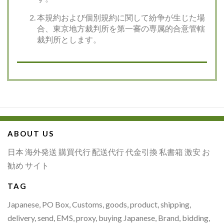
本規約および個別規約に関して紛争が生じた場
合、東京地方裁判所を第一審の専属的合意管轄
裁判所とします。
ABOUT US
日本 海外発送 購買代行 配送代行 代金引換 私書箱 激安 お
勧め サイト
TAG
Japanese, PO Box, Customs, goods, product, shipping,
delivery, send, EMS, proxy, buying Japanese, Brand, bidding,