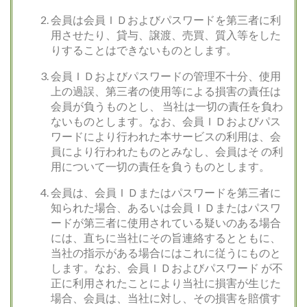
会員は会員ＩＤおよびパスワードを第三者に利
用させたり、貸与、譲渡、売買、質入等をした
りすることはできないものとします。
会員ＩＤおよびパスワードの管理不十分、使用
上の過誤、第三者の使用等による損害の責任は
会員が負うものとし、 当社は一切の責任を負わ
ないものとします。なお、会員ＩＤおよびパス
ワードにより行われた本サービスの利用は、会
員により行われたものとみなし、会員はそ の利
用について一切の責任を負うものとします。
会員は、会員ＩＤまたはパスワードを第三者に
知られた場合、あるいは会員ＩＤまたはパスワ
ードが第三者に使用されている疑いのある場合
には、直ちに当社にその旨連絡するとともに、
当社の指示がある場合にはこれに従うにものと
します。なお、会員ＩＤおよびパスワード が不
正に利用されたことにより当社に損害が生じた
場合、会員は、当社に対し、その損害を賠償す