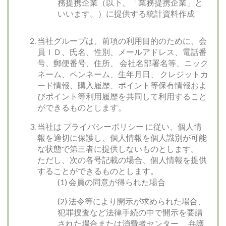
務提携企業（以下、「業務提携企業」と
いいます。）に提供する統計資料作成
当社グループは、前項の利用目的のために、会
員ＩＤ、氏名、性別、メールアドレス、電話番
号、郵便番号、住所、 会社名部署名等、ニック
ネーム、ペンネーム、生年月日、 クレジットカ
ード情報、購入履歴、ポイント等保有情報およ
びポイント等利用履歴を共同して利用すること
ができるものとします。
当社は プライバシーポリシー に従い、個人情
報を適切に保護し、個人情報を個人識別が可能
な状態で第三者に提供しないものとします。
ただし、次の各号記載の場合、個人情報を提供
することができるものとします。
(1) 会員の同意が得られた場合
(2) 法令等により開示が求められた場合、
犯罪捜査など法律手続の中で開示を要請
された場合または消費者センター、 弁護