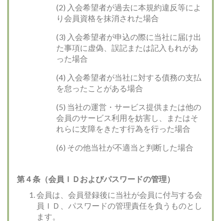
(2) 入会希望者が過去に本規約違反等によ
り会員資格を抹消された場合
(3) 入会希望者が申込の際に当社に届け出
た事項に虚偽、誤記または記入もれがあ
った場合
(4) 入会希望者が当社に対する債務の支払
を怠ったことがある場合
(5) 当社の運営・サービス提供または他の
会員のサービス利用を妨害し、またはそ
れらに支障をきたす行為を行った場合
(6) その他当社が不適当と判断した場合
第４条（会員ＩＤおよびパスワードの管理）
会員は、会員登録後に当社が会員に付与する会
員ＩＤ、パスワードの管理責任を負うものとし
ます。