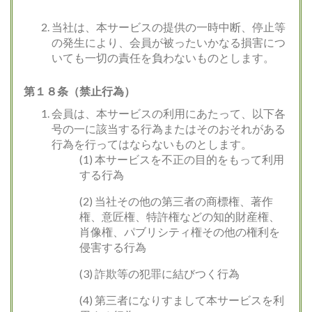
当社は、本サービスの提供の一時中断、停止等
の発生により、会員が被ったいかなる損害につ
いても一切の責任を負わないものとします。
第１８条（禁止行為）
会員は、本サービスの利用にあたって、以下各
号の一に該当する行為またはそのおそれがある
行為を行ってはならないものとします。
(1) 本サービスを不正の目的をもって利用
する行為
(2) 当社その他の第三者の商標権、著作
権、意匠権、特許権などの知的財産権、
肖像権、パブリシティ権その他の権利を
侵害する行為
(3) 詐欺等の犯罪に結びつく行為
(4) 第三者になりすまして本サービスを利