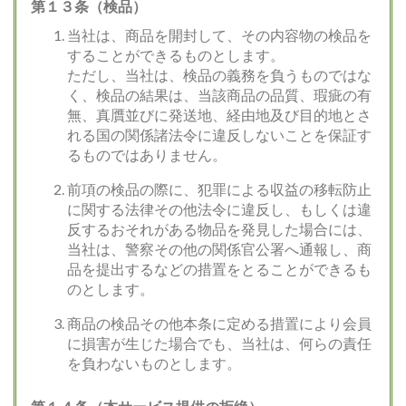
第１３条（検品）
当社は、商品を開封して、その内容物の検品を
することができるものとします。
ただし、当社は、検品の義務を負うものではな
く、検品の結果は、当該商品の品質、瑕疵の有
無、真贋並びに発送地、経由地及び目的地とさ
れる国の関係諸法令に違反しないことを保証す
るものではありません。
前項の検品の際に、犯罪による収益の移転防止
に関する法律その他法令に違反し、もしくは違
反するおそれがある物品を発見した場合には、
当社は、警察その他の関係官公署へ通報し、商
品を提出するなどの措置をとることができるも
のとします。
商品の検品その他本条に定める措置により会員
に損害が生じた場合でも、当社は、何らの責任
を負わないものとします。