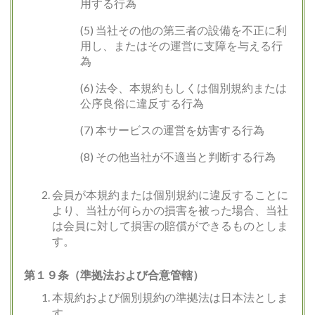
用する行為
(5) 当社その他の第三者の設備を不正に利
用し、またはその運営に支障を与える行
為
(6) 法令、本規約もしくは個別規約または
公序良俗に違反する行為
(7) 本サービスの運営を妨害する行為
(8) その他当社が不適当と判断する行為
会員が本規約または個別規約に違反することに
より、当社が何らかの損害を被った場合、当社
は会員に対して損害の賠償ができるものとしま
す。
第１９条（準拠法および合意管轄）
本規約および個別規約の準拠法は日本法としま
す。