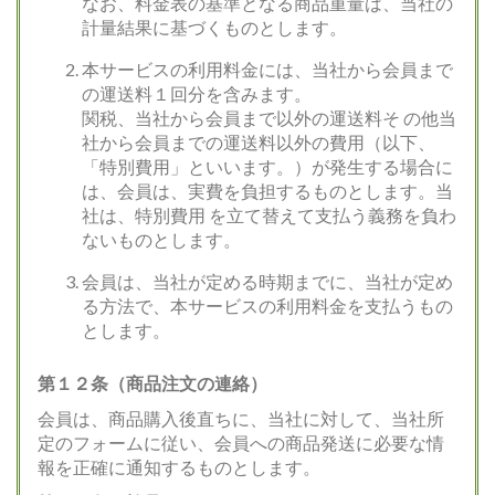
なお、料金表の基準となる商品重量は、当社の
計量結果に基づくものとします。
本サービスの利用料金には、当社から会員まで
の運送料１回分を含みます。
関税、当社から会員まで以外の運送料そ の他当
社から会員までの運送料以外の費用（以下、
「特別費用」といいます。）が発生する場合に
は、会員は、実費を負担するものとします。当
社は、特別費用 を立て替えて支払う義務を負わ
ないものとします。
会員は、当社が定める時期までに、当社が定め
る方法で、本サービスの利用料金を支払うもの
とします。
第１２条（商品注文の連絡）
会員は、商品購入後直ちに、当社に対して、当社所
定のフォームに従い、会員への商品発送に必要な情
報を正確に通知するものとします。