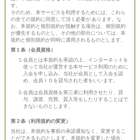
す。
そのため、本サービスを利用するためには、これら
の全ての規約に同意して頂く必要が あります。な
お、本規約と個別規約が抵触する場合は、個別規約
が優先するものとし、その他の部分については、本
規約と個別規約が同時に適用されるものとします。
第１条（会員資格）
会員とは本規約を承認の上、インターネットを
使って当社が運営する本サービス利用のために
入会を申し込み、当社が会員として入会を認
め、会員ＩＤを貸与された者をいいます。
会員は会員資格を第三者に利用させたり、貸
与、譲渡、売買、質入等をしたりすることはで
きないものとします。
第２条（利用規約の変更）
当社は、本規約を事前の承諾通知なく、変更するこ
とができるものとします。本規約を変更した場合、