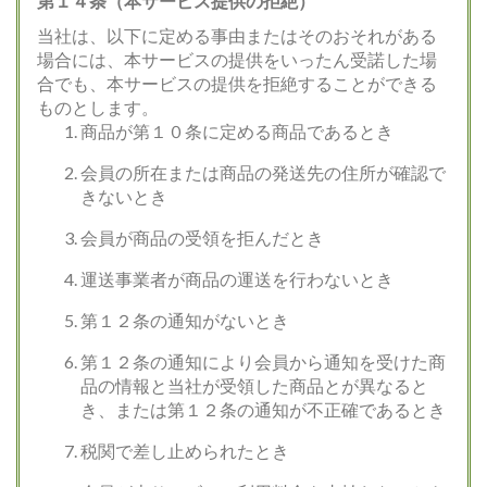
第１４条（本サービス提供の拒絶）
当社は、以下に定める事由またはそのおそれがある
場合には、本サービスの提供をいったん受諾した場
合でも、本サービスの提供を拒絶することができる
ものとします。
商品が第１０条に定める商品であるとき
会員の所在または商品の発送先の住所が確認で
きないとき
会員が商品の受領を拒んだとき
運送事業者が商品の運送を行わないとき
第１２条の通知がないとき
第１２条の通知により会員から通知を受けた商
品の情報と当社が受領した商品とが異なると
き、または第１２条の通知が不正確であるとき
税関で差し止められたとき