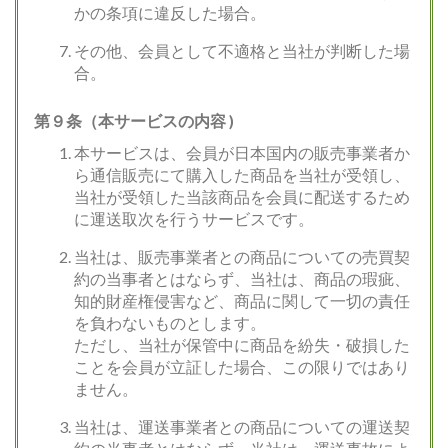
かの条項に違反した場合。
その他、会員として不適格と当社が判断した場
合。
第９条（本サービスの内容 )
本サービスは、会員が日本国内の販売事業者か
ら通信販売にて購入した商品を当社が受領し、
当社が受領した当該商品を会員に配送するため
に運送取次を行うサービスです。
当社は、販売事業者との商品についての売買契
約の当事者とはならず、当社は、商品の瑕疵、
知的財産権侵害など、商品に関して一切の責任
を負わないものとします。
ただし、当社が保管中に商品を紛失・破損した
ことを会員が立証した場合、この限りではあり
ません。
当社は、運送事業者との商品についての運送契